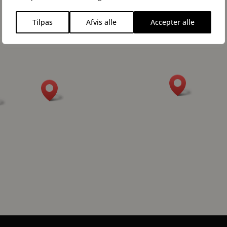
Tilpas
Afvis alle
Accepter alle